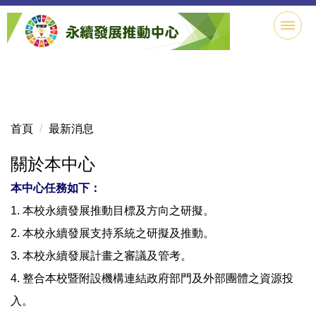
跳
到
主
要
內
容
區
首頁
最新消息
關於本中心
本中心任務如下：
1. 本校永續發展推動目標及方向之研擬。
2. 本校永續發展支持系統之研擬及推動。
3. 本校永續發展計畫之審議及管考。
4. 整合本校暨附設機構連結政府部門及外部團體之資源投
入。