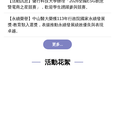
【活動訊息】健行科技大學辦理「2026全國ESG創意
暨電商之星競賽」，歡迎學生踴躍參與競賽。
【永續榮譽】中山醫大榮獲113年行政院國家永續發展
獎-教育類入選獎，表揚推動永續發展績效優良與表現
卓越。
更多...
活動花絮