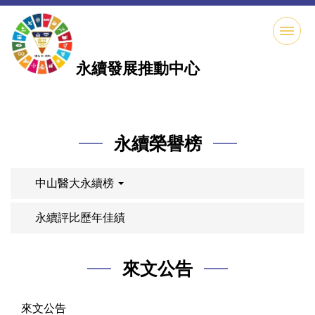
跳
到
主
要
永續發展推動中心
內
容
區
永續榮譽榜
中山醫大永續榜
永續評比歷年佳績
來文公告
來文公告