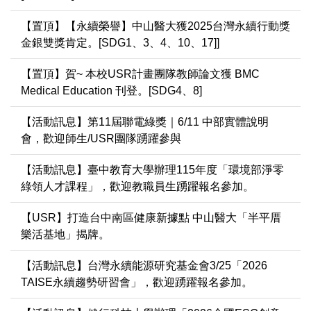
【置頂】【永續榮譽】中山醫大獲2025台灣永續行動獎
金銀雙獎肯定。[SDG1、3、4、10、17]]
【置頂】賀~ 本校USR計畫團隊教師論文獲 BMC
Medical Education 刊登。[SDG4、8]
【活動訊息】第11屆聯電綠獎｜6/11 中部實體說明
會，歡迎師生/USR團隊踴躍參與
【活動訊息】臺中教育大學辦理115年度「環境部淨零
綠領人才課程」，歡迎教職員生踴躍報名參加。
【USR】打造台中南區健康新據點 中山醫大「半平厝
樂活基地」揭牌。
【活動訊息】台灣永續能源研究基金會3/25「2026
TAISE永續趨勢研習會」，歡迎踴躍報名參加。