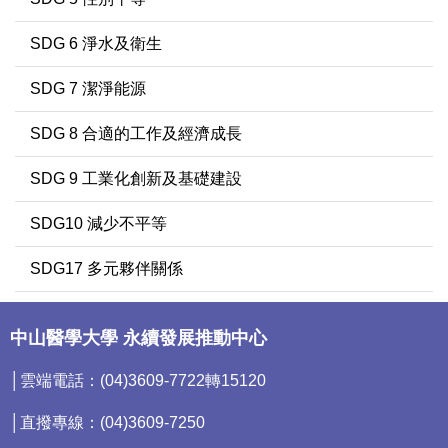
SDG 6 淨水及衛生
SDG 7 潔淨能源
SDG 8 合適的工作及經濟成長
SDG 9 工業化創新及基礎建設
SDG10 減少不平等
SDG17 多元夥伴關係
中山醫學大學 永續發展推動中心
│雲端電話：(04)3609-7722轉15120
│直撥專線：(04)3609-7250