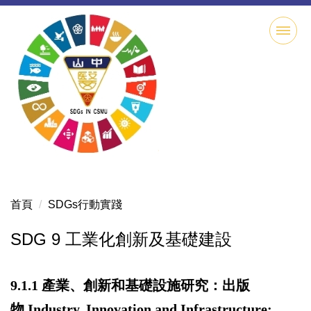
跳
到
主
要
內
容
區
首頁
SDGs行動實踐
SDG 9 工業化創新及基礎建設
9.1.1
產業、創新和基礎設施研究：出版
物
Industry, Innovation and Infrastructure: