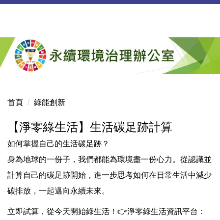
跳
到
主
要
內
容
區
首頁
綠能創新
【淨零綠生活】生活碳足跡計算
如何掌握自己的生活碳足跡？
身為地球的一份子，我們都能為環境盡一份心力。從認識並
計算自己的碳足跡開始，進一步思考如何在日常生活中減少
碳排放，一起邁向永續未來。
立即試算，從今天開始綠生活！👉淨零綠生活資訊平台：