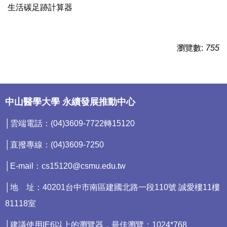
生活碳足跡計算器
瀏覽數:
755
中山醫學大學 永續發展推動中心
│雲端電話：(04)3609-7722轉15120
│直撥專線：(04)3609-7250
│E-mail：cs15120@csmu.edu.tw
│地 址：40201台中市南區建國北路一段110號 誠愛樓11樓
81118室
│建議使用IE6以上的瀏覽器，最佳瀏覽：1024*768