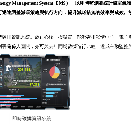
 Management System, EMS），以即時監測並統計
可迅速調整減碳策略與執行方向，提升減碳措施的效率與成效。
時碳排資訊系統。於正心樓一樓設置「能源碳排戰情中心」電子
利害關係人查閱，亦可與去年同期數據進行比較，達成主動監控