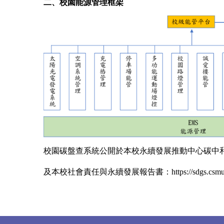
二、校園能源管理框架
校園碳盤查系統公開於本校永續發展推動中心碳中
及本校社會責任與永續發展報告書：
https://sdgs.cs