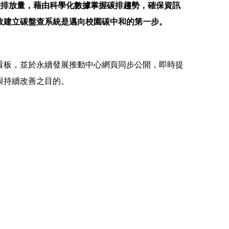
溫室氣體排放量，藉由科學化數據掌握碳排趨勢，確保資訊
故建立碳盤查系統是邁向校園碳中和的第一步。
看板，並於永續發展推動中心網頁同步公開，即時提
與持續改善之目的。