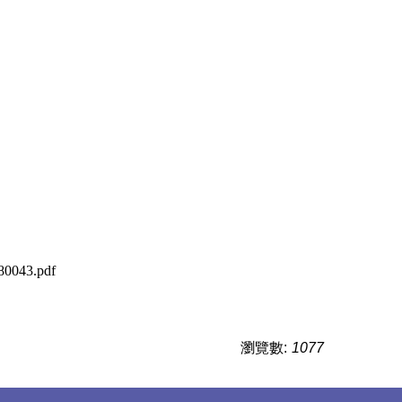
080043.pdf
瀏覽數:
1077