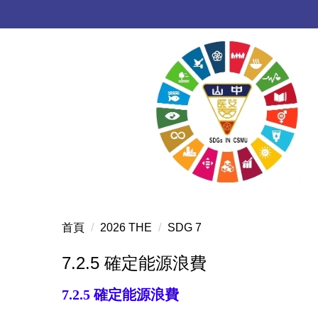
跳
到
主
要
內
容
區
首頁
2026 THE
SDG 7
7.2.5 確定能源浪費
7.2.5
確定能源浪費