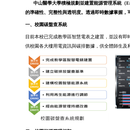
中山醫學大學積極規劃並建置能源管理系統（Energy
的準確性、完整性與透明度。透過即時數據掌握，
一、校園碳盤查系統
目前本校已完成教學區智慧電表之建置，並設有即
供校園各大樓用電資訊與碳排數據，供全體師生及