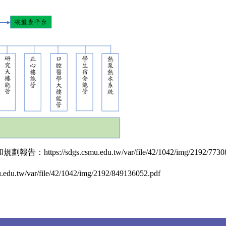
和規劃報告：
https://sdgs.csmu.edu.tw/var/file/42/1042/img/2192/773
mu.edu.tw/var/file/42/1042/img/2192/849136052.pdf