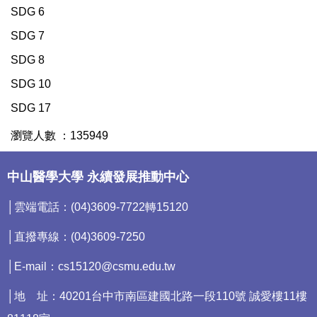
SDG 6
SDG 7
SDG 8
SDG 10
SDG 17
瀏覽人數 ：
1
3
5
9
4
9
中山醫學大學 永續發展推動中心
│雲端電話：(04)3609-7722轉15120
│直撥專線：(04)3609-7250
│E-mail：cs15120@csmu.edu.tw
│地 址：40201台中市南區建國北路一段110號 誠愛樓11樓