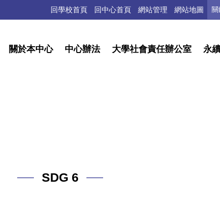
回學校首頁
回中心首頁
網站管理
網站地圖
關於本中心
中心辦法
大學社會責任辦公室
永
SDG 6