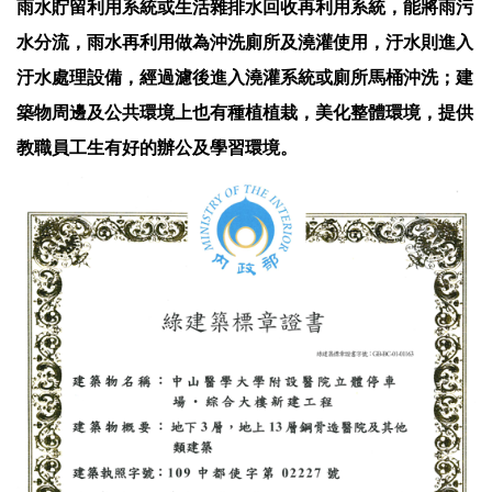
雨水貯留利用系統或生活雜排水回收再利用系統，能將雨污
水分流，雨水再利用做為沖洗廁所及澆灌使用，汙水則進入
汙水處理設備，經過濾後進入澆灌系統或廁所馬桶沖洗；建
築物周邊及公共環境上也有種植植栽，美化整體環境，提供
教職員工生有好的辦公及學習環境。