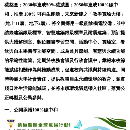
碳盤查；2030年達成50%碳減量；2050年達成100%碳中
和，推廣 100% 可再生能源，未來新建之「教學實驗大樓」
(地上11層、地下2層)，將全面採用一級能效機電設備，並申
請綠建築銀級標章、智慧建築銀級標章及耐震建築，預計提
供大體解剖室、數位圖書學習空間、活動中心、實驗室、餐
飲與自主學習等功能空間，成為兼具節能、智慧與永續功能
的示範性建築。定期於校務會議及行政會議中，彙報本校節
能減碳相關作為與推動成果，促進校內共識與持續精進。同
時善盡大學社會責任，提供教職員生永續環境的教育，並實
踐日常生活節能減碳，並將永續環境議題帶入社區，落實公
正轉型及公民參與。
一、公開承諾100%碳中和