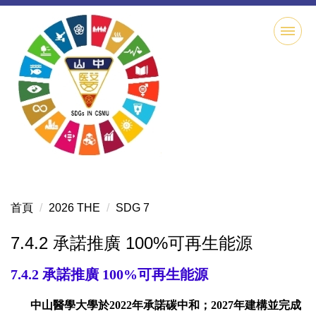
跳
到
主
要
內
容
區
首頁
2026 THE
SDG 7
7.4.2 承諾推廣 100%可再生能源
7.4.2
承諾推廣 100%可再生能源
中山醫學大學於2022年承諾碳中和；2027年建構並完成