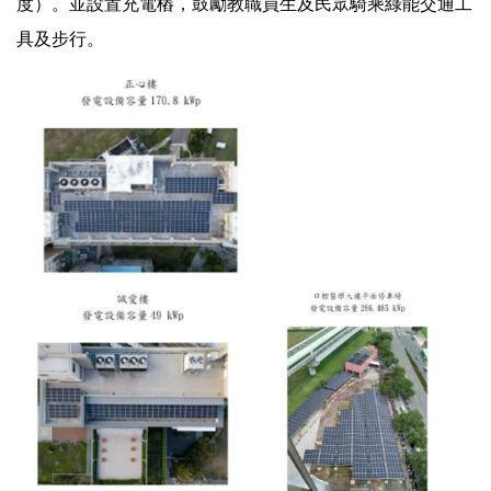
度）。並設置充電樁，鼓勵教職員生及民眾騎乘綠能交通工
具及步行。